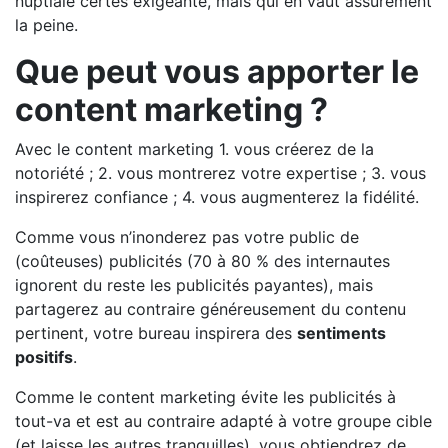
nuptiale certes exigeante, mais qui en vaut assurément
la peine.
Que peut vous apporter le
content marketing ?
Avec le content marketing 1. vous créerez de la
notoriété ; 2. vous montrerez votre expertise ; 3. vous
inspirerez confiance ; 4. vous augmenterez la fidélité.
Comme vous n’inonderez pas votre public de
(coûteuses) publicités (70 à 80 % des internautes
ignorent du reste les publicités payantes), mais
partagerez au contraire généreusement du contenu
pertinent, votre bureau inspirera des
sentiments
positifs
.
Comme le content marketing évite les publicités à
tout-va et est au contraire adapté à votre groupe cible
(et laisse les autres tranquilles), vous obtiendrez de