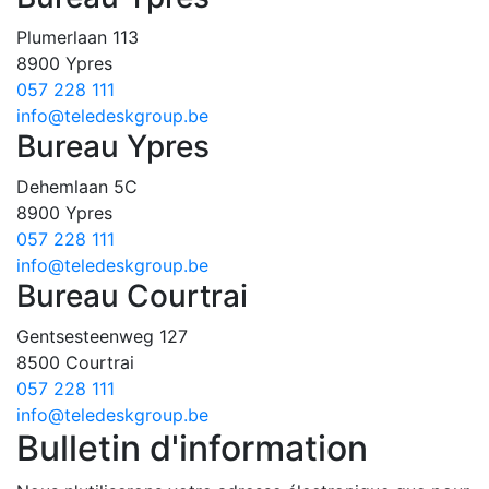
Plumerlaan
113
8900
Ypres
057 228 111
info@teledeskgroup.be
Bureau Ypres
Dehemlaan
5C
8900
Ypres
057 228 111
info@teledeskgroup.be
Bureau Courtrai
Gentsesteenweg
127
8500
Courtrai
057 228 111
info@teledeskgroup.be
Bulletin d'information